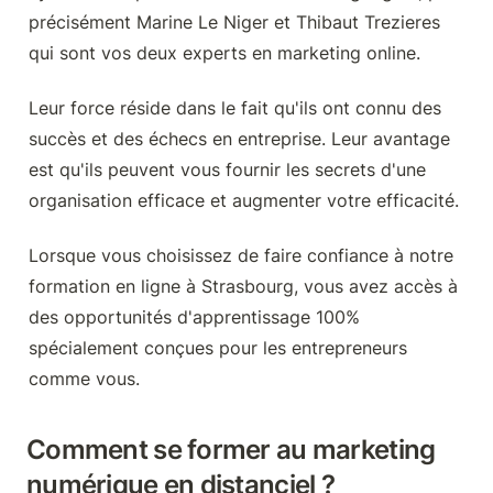
précisément Marine Le Niger et Thibaut Trezieres 
qui sont vos deux experts en marketing online.
Leur force réside dans le fait qu'ils ont connu des 
succès et des échecs en entreprise. Leur avantage 
est qu'ils peuvent vous fournir les secrets d'une 
organisation efficace et augmenter votre efficacité.
Lorsque vous choisissez de faire confiance à notre 
formation en ligne à Strasbourg, vous avez accès à 
des opportunités d'apprentissage 100% 
spécialement conçues pour les entrepreneurs 
comme vous.
Comment se former au marketing 
numérique en distanciel ?