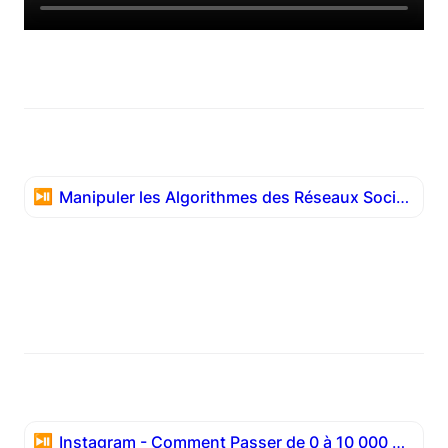
⏯️
Manipuler les Algorithmes des Réseaux Sociaux et Faire le Buzz
⏯️
Instagram - Comment Passer de 0 à 10 000 Abonnés en 12 Mois