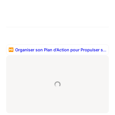
⏯️
Organiser son Plan d'Action pour Propulser sa Croissance -