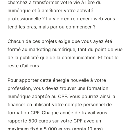
cherchez à transformer votre vie à l'ère du 
numérique et à améliorer votre activité 
professionnelle ? La vie d’entrepreneur web vous 
tend les bras, mais par où commencer ?
Chacun de ces projets exige que vous ayez été 
formé au marketing numérique, tant du point de vue 
de la publicité que de la communication. Et tout le 
reste d’ailleurs.
Pour apporter cette énergie nouvelle à votre 
profession, vous devez trouver une formation 
numérique adaptée au CPF. Vous pourrez ainsi la 
financer en utilisant votre compte personnel de 
formation CPF. Chaque année de travail vous 
rapporte 500 euros sur votre CPF avec un 
maximum fixé à 5 000 euros (après 10 ans).